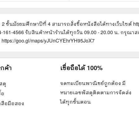
2 ชั้นมัธยมศึกษาปีที่ 4
สามารถสั่งซื้อหนังสือได้ทางเว็บไซต์
ht
94-161-4566 รับสินค้าหน้าร้านได้ทุกวัน 09.00 - 20.00 น. กรุ
น https://goo.gl/maps/yJUnCYEhrYH95JoX7
ูกค้า
เชื่อถือได้ 100%
จดทะเบียนพาณิชย์ถูกต้อง มี
สดุ
หมายเลขพัสดุติดตามการจัดส่ง
ื้อ
ได้ทุกขั้นตอน
ังสือมือสอง