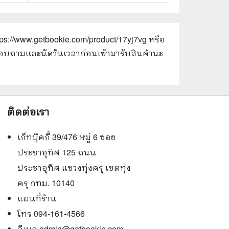
tps://www.getbookie.com/product/17yj7vg
หรือ
ณาสอบถามและนัดวันเวลาก่อนเข้ามารับสินค้านะ
ติดต่อเรา
เก็ทบุ๊คกี้ 39/476 หมู่ 6 ซอย
ประชาอุทิศ 125 ถนน
ประชาอุทิศ แขวงทุ่งครุ เขตทุ่ง
ครุ กทม. 10140
แผนที่ร้าน
โทร 094-161-4566
อีเมล
admin@getbookie.com