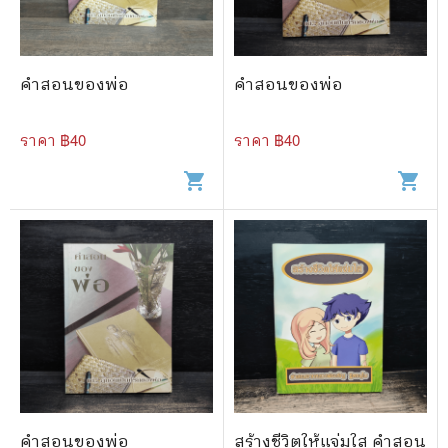
คำสอนของพ่อ
คำสอนของพ่อ
ราคา ฿
40
ราคา ฿
40
shopping_cart
shopping_cart
คำสอนของพ่อ
สร้างชีวิตให้แจ่มใส คำสอน