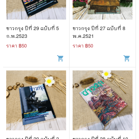
🐲 หนังสือเด็ก
📕 นิตยสาร
🌎 International Books
ชาวกรุง ปีที่ 29 ฉบับที่ 5
ชาวกรุง ปีที่ 27 ฉบับที่ 8
ก.พ.2523
พ.ค.2521
🎲 Board Game
ราคา ฿
50
ราคา ฿
50
📅 สินค้าอื่นๆ
shopping_cart
shopping_cart
ชาวกรุง ปีที่ 29 ฉบับที่ 2
ชาวกรุง ปีที่ 28 ฉบับที่ 10