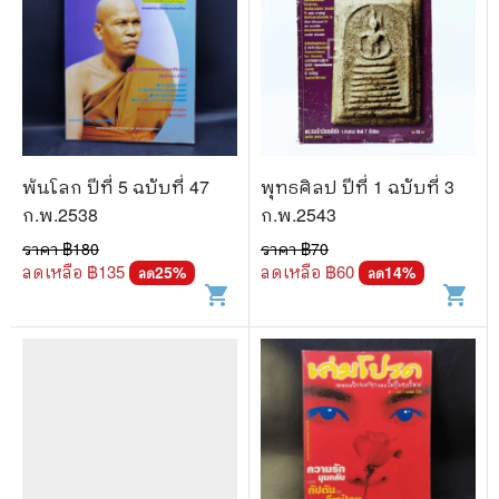
พ้นโลก ปีที่ 5 ฉบับที่ 47
พุทธศิลป ปีที่ 1 ฉบับที่ 3
ก.พ.2538
ก.พ.2543
ราคา ฿
180
ราคา ฿
70
ลดเหลือ ฿
135
ลดเหลือ ฿
60
25
%
14
%
ลด
ลด
shopping_cart
shopping_cart