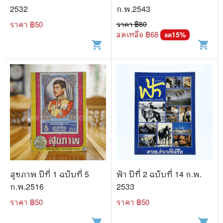
2532
ก.พ.2543
ราคา ฿
50
ราคา ฿
80
ลดเหลือ ฿
68
15
%
ลด
shopping_cart
shopping_cart
สุขภาพ ปีที่ 1 ฉบับที่ 5
ฟ้า ปีที่ 2 ฉบับที่ 14 ก.พ.
ก.พ.2516
2533
ราคา ฿
50
ราคา ฿
50
shopping_cart
shopping_cart