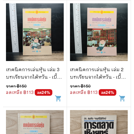
เทคนิคการเล่นหุ้น เล่ม 3
เทคนิคการเล่นหุ้น เล่ม 2
บทเรียนจากไต้หวัน - เบี้ย
บทเรียนจากไต้หวัน - เบี้ย
ฟ้า
ฟ้า
ราคา ฿
150
ราคา ฿
150
ลดเหลือ ฿
113
ลดเหลือ ฿
113
24
%
24
%
ลด
ลด
shopping_cart
shopping_cart