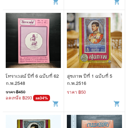
shopping_cart
shopping_cart
โหราเวสม์ ปีที่ 6 ฉบับที่ 62
สุขภาพ ปีที่ 1 ฉบับที่ 5
ก.พ.2548
ก.พ.2516
ราคา ฿
450
ราคา ฿
50
ลดเหลือ ฿
293
34
%
ลด
shopping_cart
shopping_cart