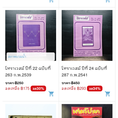
สภาพบวมน้ำ
โหราเวสม์ ปีที่ 22 ฉบับที่
โหราเวสม์ ปีที่ 24 ฉบับที่
263 ก.พ.2539
287 ก.พ.2541
ราคา ฿
250
ราคา ฿
450
ลดเหลือ ฿
175
ลดเหลือ ฿
293
30
%
34
%
ลด
ลด
shopping_cart
shopping_cart