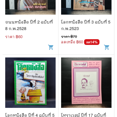
ถนนหนังสือ ปีที่ 2 ฉบับที่
โลกหนังสือ ปีที่ 3 ฉบับที่ 5
8 ก.พ.2528
ก.พ.2523
ราคา ฿
60
ราคา ฿
70
ลดเหลือ ฿
60
14
%
ลด
shopping_cart
shopping_cart
โลกหนังสือ ปีที่ 4 ฉบับที่ 5
โหราเวสม์ ปีที่ 17 ฉบับที่