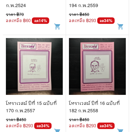
ก.พ.2524
194 ก.พ.2559
ราคา ฿
70
ราคา ฿
450
ลดเหลือ ฿
60
ลดเหลือ ฿
293
14
%
34
%
ลด
ลด
shopping_cart
shopping_cart
โหราเวสม์ ปีที่ 15 ฉบับที่
โหราเวสม์ ปีที่ 16 ฉบับที่
170 ก.พ.2557
182 ก.พ.2558
ราคา ฿
450
ราคา ฿
450
ลดเหลือ ฿
293
ลดเหลือ ฿
293
34
%
34
%
ลด
ลด
shopping_cart
shopping_cart