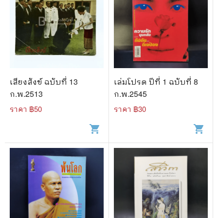
เสียงสังข์ ฉบับที่ 13
เล่มโปรด ปีที่ 1 ฉบับที่ 8
ก.พ.2513
ก.พ.2545
ราคา ฿
50
ราคา ฿
30
shopping_cart
shopping_cart