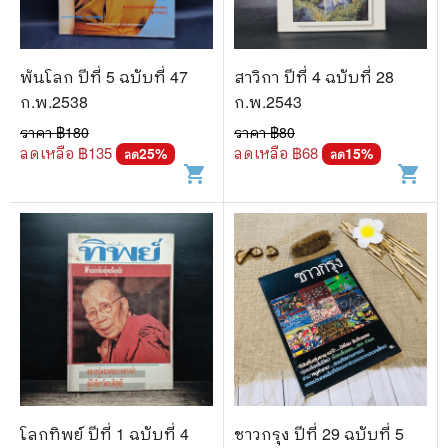
พ้นโลก ปีที่ 5 ฉบับที่ 47
สาวิกา ปีที่ 4 ฉบับที่ 28
ก.พ.2538
ก.พ.2543
ราคา ฿
180
ราคา ฿
80
ลดเหลือ ฿
135
ลดเหลือ ฿
68
25
%
15
%
ลด
ลด
shopping_cart
shopping_cart
โลกทิพย์ ปีที่ 1 ฉบับที่ 4
ชาวกรุง ปีที่ 29 ฉบับที่ 5