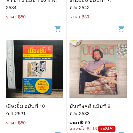
2534
ก.พ.2542
ราคา ฿
50
ราคา ฿
30
shopping_cart
shopping_cart
เมืองยิ้ม ฉบับที่ 10
บันเทิงคดี ฉบับที่ 9
ก.ค.2521
ก.พ.2533
ราคา ฿
50
ราคา ฿
150
ลดเหลือ ฿
113
24
%
ลด