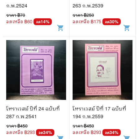
ก.พ.2524
263 ก.พ.2539
ราคา ฿
70
ราคา ฿
250
ลดเหลือ ฿
60
ลดเหลือ ฿
175
14
%
30
%
ลด
ลด
shopping_cart
shopping_cart
โหราเวสม์ ปีที่ 24 ฉบับที่
โหราเวสม์ ปีที่ 17 ฉบับที่
287 ก.พ.2541
194 ก.พ.2559
ราคา ฿
450
ราคา ฿
450
ลดเหลือ ฿
293
ลดเหลือ ฿
293
34
%
34
%
ลด
ลด
shopping_cart
shopping_cart