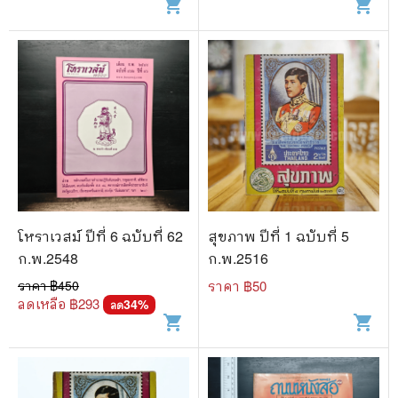
shopping_cart
shopping_cart
โหราเวสม์ ปีที่ 6 ฉบับที่ 62
สุขภาพ ปีที่ 1 ฉบับที่ 5
ก.พ.2548
ก.พ.2516
ราคา ฿
450
ราคา ฿
50
ลดเหลือ ฿
293
34
%
ลด
shopping_cart
shopping_cart