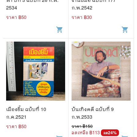
2534
ก.พ.2542
ราคา ฿
50
ราคา ฿
30
shopping_cart
shopping_cart
เมืองยิ้ม ฉบับที่ 10
บันเทิงคดี ฉบับที่ 9
ก.ค.2521
ก.พ.2533
ราคา ฿
50
ราคา ฿
150
ลดเหลือ ฿
113
24
%
ลด