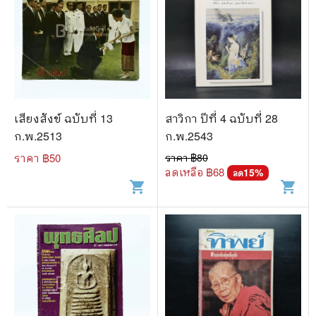
เสียงสังข์ ฉบับที่ 13
สาวิกา ปีที่ 4 ฉบับที่ 28
ก.พ.2513
ก.พ.2543
ราคา ฿
50
ราคา ฿
80
ลดเหลือ ฿
68
15
%
ลด
shopping_cart
shopping_cart