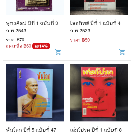
พุทธศิลป ปีที่ 1 ฉบับที่ 3
โลกทิพย์ ปีที่ 1 ฉบับที่ 4
ก.พ.2543
ก.พ.2533
ราคา ฿
70
ราคา ฿
50
ลดเหลือ ฿
60
14
%
ลด
shopping_cart
shopping_cart
พ้นโลก ปีที่ 5 ฉบับที่ 47
เล่มโปรด ปีที่ 1 ฉบับที่ 8