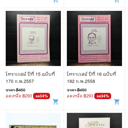
โหราเวสม์ ปีที่ 15 ฉบับที่
โหราเวสม์ ปีที่ 16 ฉบับที่
170 ก.พ.2557
182 ก.พ.2558
ราคา ฿
450
ราคา ฿
450
ลดเหลือ ฿
293
ลดเหลือ ฿
293
34
%
34
%
ลด
ลด
shopping_cart
shopping_cart