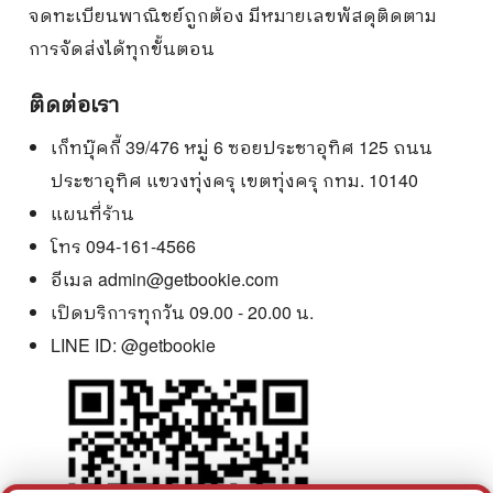
จดทะเบียนพาณิชย์ถูกต้อง มีหมายเลขพัสดุติดตาม
การจัดส่งได้ทุกขั้นตอน
ติดต่อเรา
เก็ทบุ๊คกี้ 39/476 หมู่ 6 ซอยประชาอุทิศ 125 ถนน
ประชาอุทิศ แขวงทุ่งครุ เขตทุ่งครุ กทม. 10140
แผนที่ร้าน
โทร 094-161-4566
อีเมล
admin@getbookie.com
เปิดบริการทุกวัน 09.00 - 20.00 น.
LINE ID:
@getbookie