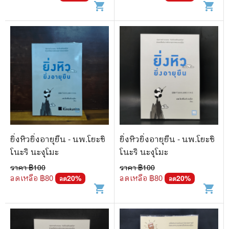
shopping_cart
shopping_cart
ยิ่งหิวยิ่งอายุยืน - นพ.โยะชิ
ยิ่งหิวยิ่งอายุยืน - นพ.โยะชิ
โนะริ นะงุโมะ
โนะริ นะงุโมะ
ราคา ฿
100
ราคา ฿
100
ลดเหลือ ฿
80
ลดเหลือ ฿
80
20
%
20
%
ลด
ลด
shopping_cart
shopping_cart