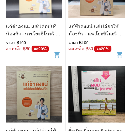
แก่ช้าลงแน่ แค่ปล่อยให้
แก่ช้าลงแน่ แค่ปล่อยให้
ท้องหิว - นพ.โยะชิโนะริ นะ
ท้องหิว - นพ.โยะชิโนะริ นะ
งุโมะ
งุโมะ
ราคา ฿
100
ราคา ฿
100
ลดเหลือ ฿
80
ลดเหลือ ฿
80
20
%
20
%
ลด
ลด
shopping_cart
shopping_cart
แก่ช้าลงแน่ แค่ปล่อยให้
ยิ่งเดิน ยิ่งผอม ยิ่งสุขภาพ