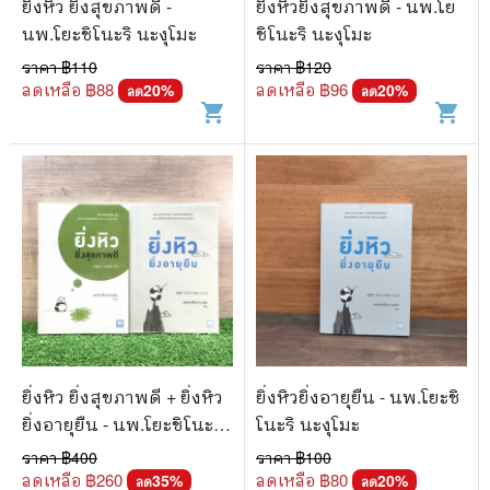
ยิ่งหิว ยิ่งสุขภาพดี -
ยิ่งหิวยิ่งสุขภาพดี - นพ.โย
นพ.โยะชิโนะริ นะงุโมะ
ชิโนะริ นะงุโมะ
ราคา ฿
110
ราคา ฿
120
ลดเหลือ ฿
88
ลดเหลือ ฿
96
20
%
20
%
ลด
ลด
shopping_cart
shopping_cart
ยิ่งหิว ยิ่งสุขภาพดี + ยิ่งหิว
ยิ่งหิวยิ่งอายุยืน - นพ.โยะชิ
ยิ่งอายุยืน - นพ.โยะชิโนะริ
โนะริ นะงุโมะ
นะงุโมะ
ราคา ฿
400
ราคา ฿
100
ลดเหลือ ฿
260
ลดเหลือ ฿
80
35
%
20
%
ลด
ลด