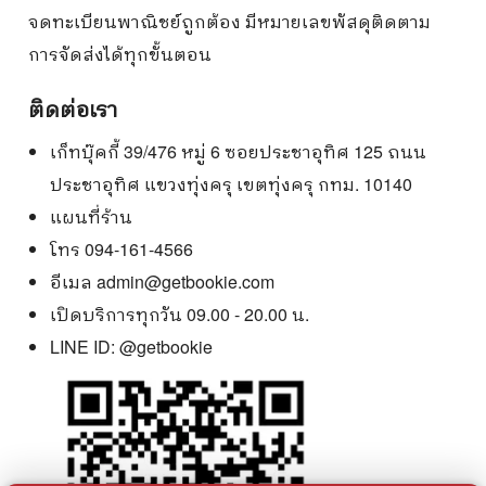
จดทะเบียนพาณิชย์ถูกต้อง มีหมายเลขพัสดุติดตาม
การจัดส่งได้ทุกขั้นตอน
ติดต่อเรา
เก็ทบุ๊คกี้ 39/476 หมู่ 6 ซอยประชาอุทิศ 125 ถนน
ประชาอุทิศ แขวงทุ่งครุ เขตทุ่งครุ กทม. 10140
แผนที่ร้าน
โทร 094-161-4566
อีเมล
admin@getbookie.com
เปิดบริการทุกวัน 09.00 - 20.00 น.
LINE ID:
@getbookie