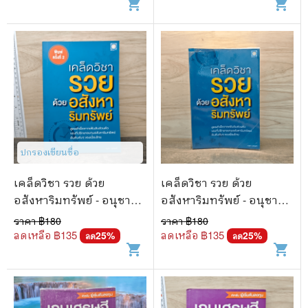
shopping_cart
shopping_cart
ปกรองเขียนชื่อ
เคล็ดวิชา รวย ด้วย
เคล็ดวิชา รวย ด้วย
อสังหาริมทรัพย์ - อนุชา
อสังหาริมทรัพย์ - อนุชา
กุลวิสุทธิ์
กุลวิสุทธิ์
ราคา ฿
180
ราคา ฿
180
ลดเหลือ ฿
135
ลดเหลือ ฿
135
25
%
25
%
ลด
ลด
shopping_cart
shopping_cart