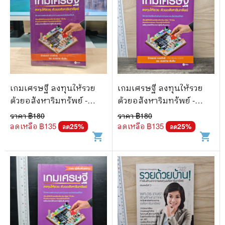
เกมเศรษฐี ลงทุนให้รวย
เกมเศรษฐี ลงทุนให้รวย
ด้วยอสังหาริมทรัพย์ -
ด้วยอสังหาริมทรัพย์ -
จักรพงษ์ เมษพันธุ์
จักรพงษ์ เมษพันธุ์
ราคา ฿
180
ราคา ฿
180
ลดเหลือ ฿
135
ลดเหลือ ฿
135
25
%
25
%
ลด
ลด
shopping_cart
shopping_cart