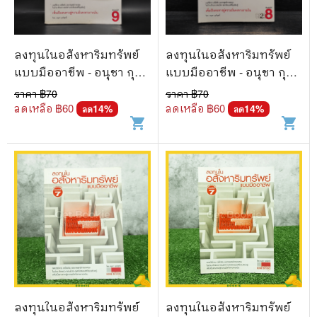
ลงทุนในอสังหาริมทรัพย์
ลงทุนในอสังหาริมทรัพย์
แบบมืออาชีพ - อนุชา กุล
แบบมืออาชีพ - อนุชา กุล
วิสุทธิ์
วิสุทธิ์
ราคา ฿
70
ราคา ฿
70
ลดเหลือ ฿
60
ลดเหลือ ฿
60
14
%
14
%
ลด
ลด
shopping_cart
shopping_cart
ลงทุนในอสังหาริมทรัพย์
ลงทุนในอสังหาริมทรัพย์