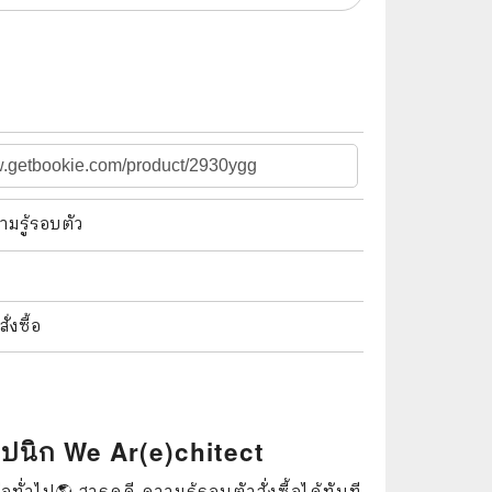
🌠 Astrology
⛪ Religion
🧏‍♀️ Languages
🪐 Science & Math
🏋️‍♂️ Health and Well-Being
ามรู้รอบตัว
🤳 Social Science
😊 Self-Enrichment
งซื้อ
👔 Business and Economics
🖥️ Computers & Technology
🧑‍🏫 Education & Teaching
ถาปนิก We Ar(e)chitect
🎶 Music & Movie
ทั่วไป🌎 สารคดี ความรู้รอบตัวสั่งซื้อได้ทันที