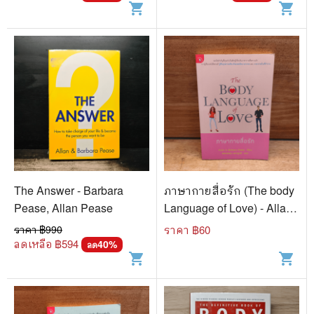
shopping_cart
shopping_cart
The Answer - Barbara
ภาษากายสื่อรัก (The body
Pease, Allan Pease
Language of Love) - Allan
& Barbara Pease
ราคา ฿
990
ราคา ฿
60
ลดเหลือ ฿
594
40
%
ลด
shopping_cart
shopping_cart