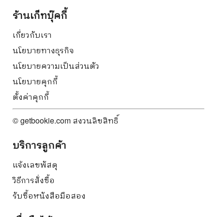
ร้านเก็ทบุ๊คกี้
เกี่ยวกับเรา
นโยบายทางธุรกิจ
นโยบายความเป็นส่วนตัว
นโยบายคุกกี้
ตั้งค่าคุกกี้
© getbookie.com สงวนลิขสิทธิ์
บริการลูกค้า
แจ้งเลขพัสดุ
วิธีการสั่งซื้อ
รับซื้อหนังสือมือสอง