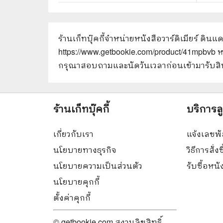
ร้านเก็ทบุ๊คกี้จำหน่ายหนังสือ
วาร์ดิเมียร์ ดิน
https://www.getbookie.com/product/41mpbvb
ห
กรุณาสอบถามและนัดวันเวลาก่อนเข้ามารับสิน
ร้านเก็ทบุ๊คกี้
บริการล
เกี่ยวกับเรา
แจ้งเลขพั
นโยบายทางธุรกิจ
วิธีการสั่งซ
นโยบายความเป็นส่วนตัว
รับซื้อหน
นโยบายคุกกี้
ตั้งค่าคุกกี้
© getbookie.com สงวนลิขสิทธิ์