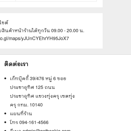
ไซต์
สินค้าหน้าร้านได้ทุกวัน 09.00 - 20.00 น.
/goo.gl/maps/yJUnCYEhrYH95JoX7
ติดต่อเรา
เก็ทบุ๊คกี้ 39/476 หมู่ 6 ซอย
ประชาอุทิศ 125 ถนน
ประชาอุทิศ แขวงทุ่งครุ เขตทุ่ง
ครุ กทม. 10140
แผนที่ร้าน
โทร 094-161-4566
อีเมล
admin@getbookie.com