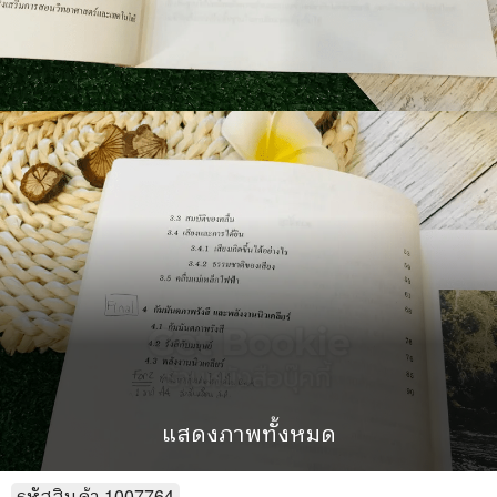
แสดงภาพทั้งหมด
รหัสสินค้า
1007764