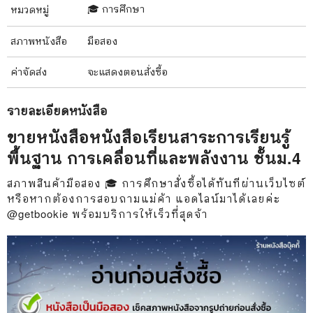
🎓 การศึกษา
หมวดหมู่
สภาพ
หนังสือ
มือสอง
ค่าจัดส่ง
จะแสดงตอนสั่งซื้อ
รายละเอียด
หนังสือ
ขายหนังสือหนังสือเรียนสาระการเรียนรู้
พื้นฐาน การเคลื่อนที่และพลังงาน ชั้นม.4
สภาพสินค้ามือสอง 🎓 การศึกษาสั่งซื้อได้ทันทีผ่านเว็บไซต์
หรือหากต้องการสอบถามแม่ค้า แอดไลน์มาได้เลยค่ะ
@getbookie พร้อมบริการให้เร็วที่สุดจ้า