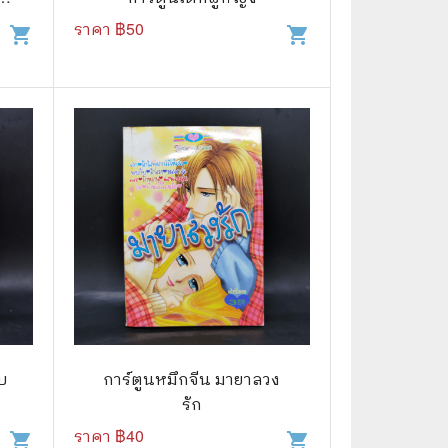
ราคา ฿
50
shopping_cart
shopping_cart
📅 สินค้าอื่นๆ
📒 สมุดบันทึก
🎥 ของสะสมจากหนังและการ์ตูน
📅 ปฏิทินเก่า
อื่นๆ
ับ
การ์ตูนหมึกจีน มายาลวง
รัก
ราคา ฿
40
shopping_cart
shopping_cart