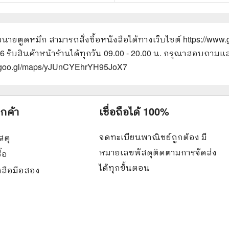
ับนายตูดหมึก
สามารถสั่งซื้อหนังสือได้ทางเว็บไซต์
https://www
66 รับสินค้าหน้าร้านได้ทุกวัน 09.00 - 20.00 น. กรุณาสอบถาม
://goo.gl/maps/yJUnCYEhrYH95JoX7
ูกค้า
เชื่อถือได้ 100%
จดทะเบียนพาณิชย์ถูกต้อง มี
สดุ
หมายเลขพัสดุติดตามการจัดส่ง
ื้อ
ได้ทุกขั้นตอน
ังสือมือสอง