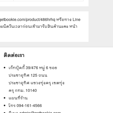
.getbookie.com/product/486hrhq
หรือทาง Line
และนัดวันเวลาก่อนเข้ามารับสินค้านะคะ หน้า
ติดต่อเรา
เก็ทบุ๊คกี้ 39/476 หมู่ 6 ซอย
ประชาอุทิศ 125 ถนน
ประชาอุทิศ แขวงทุ่งครุ เขตทุ่ง
ครุ กทม. 10140
แผนที่ร้าน
โทร 094-161-4566
อีเมล
admin@getbookie.com