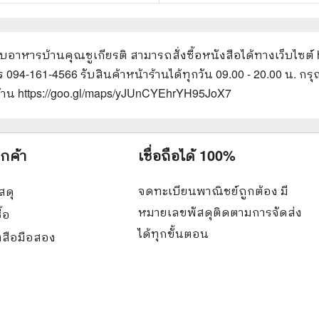
ับอาหารบ้านคุณชูเกียรติ
สามารถสั่งซื้อหนังสือได้ทางเว็บไซต์
ทร 094-161-4566 รับสินค้าหน้าร้านได้ทุกวัน 09.00 - 20.00 น.
ร้าน https://goo.gl/maps/yJUnCYEhrYH95JoX7
ูกค้า
เชื่อถือได้ 100%
จดทะเบียนพาณิชย์ถูกต้อง มี
สดุ
หมายเลขพัสดุติดตามการจัดส่ง
ื้อ
ได้ทุกขั้นตอน
ังสือมือสอง