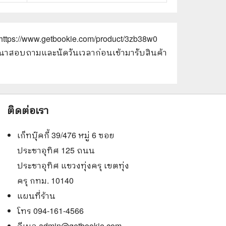
https://www.getbookie.com/product/3zb38w0
 กรุณาสอบถามและนัดวันเวลาก่อนเข้ามารับสินค้า
ติดต่อเรา
เก็ทบุ๊คกี้ 39/476 หมู่ 6 ซอย
ประชาอุทิศ 125 ถนน
ประชาอุทิศ แขวงทุ่งครุ เขตทุ่ง
ครุ กทม. 10140
แผนที่ร้าน
โทร 094-161-4566
อีเมล
admin@getbookie.com