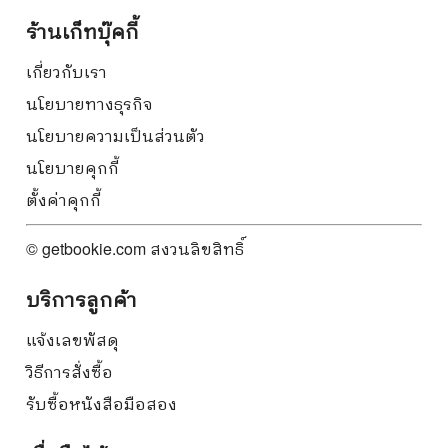
ร้านเก็ทบุ๊คกี้
เกี่ยวกับเรา
นโยบายทางธุรกิจ
นโยบายความเป็นส่วนตัว
นโยบายคุกกี้
ตั้งค่าคุกกี้
© getbookie.com สงวนลิขสิทธิ์
บริการลูกค้า
แจ้งเลขพัสดุ
วิธีการสั่งซื้อ
รับซื้อหนังสือมือสอง