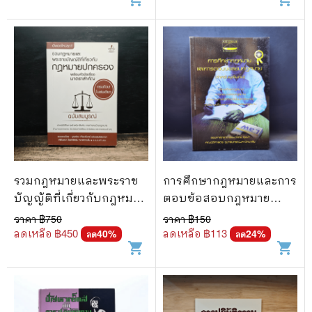
รวมกฎหมายและพระราช
การศึกษากฎหมายและการ
บัญญัติที่เกี่ยวกับกฎหมาย
ตอบข้อสอบกฎหมาย
ปกครอง ฉบับสมบูรณ์
(สำหรับผู้เริ่มต้น) - รศ. มา
ราคา ฿
750
ราคา ฿
150
นิตย์ จุมปา
ลดเหลือ ฿
450
ลดเหลือ ฿
113
40
%
24
%
ลด
ลด
shopping_cart
shopping_cart