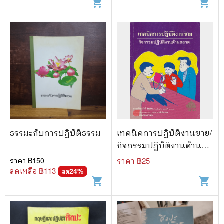
shopping_cart
shopping_cart
ธรรมะกับการปฏิบัติธรรม
เทคนิคการปฏิบัติงานขาย/
กิจกรรมปฏิบัติงานด้าน
ตลาด
ราคา ฿
150
ราคา ฿
25
ลดเหลือ ฿
113
24
%
ลด
shopping_cart
shopping_cart