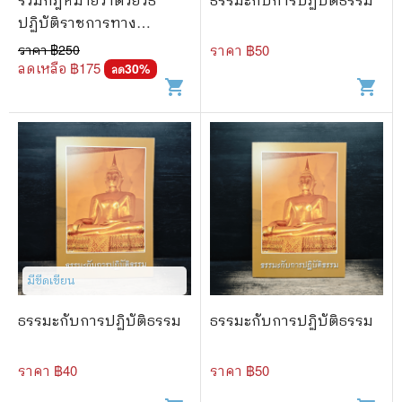
ปฏิบัติราชการทาง
ปกครอง
ราคา ฿
250
ราคา ฿
50
ลดเหลือ ฿
175
30
%
ลด
shopping_cart
shopping_cart
มีขีดเขียน
ธรรมะกับการปฏิบัติธรรม
ธรรมะกับการปฏิบัติธรรม
ราคา ฿
40
ราคา ฿
50