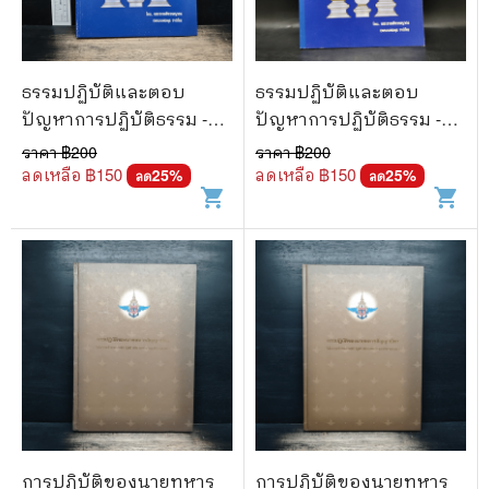
ธรรมปฏิบัติและตอบ
ธรรมปฏิบัติและตอบ
ปัญหาการปฏิบัติธรรม -
ปัญหาการปฏิบัติธรรม -
พระราชสังวรญาณ
พระราชสังวรญาณ
ราคา ฿
200
ราคา ฿
200
ลดเหลือ ฿
150
ลดเหลือ ฿
150
25
%
25
%
ลด
ลด
shopping_cart
shopping_cart
การปฏิบัติของนายทหาร
การปฏิบัติของนายทหาร