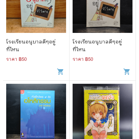
โรงเรียนอนุบาลดีๆอยู่
โรงเรียนอนุบาลดีๆอยู่
ที่ไหน
ที่ไหน
ราคา ฿
50
ราคา ฿
50
shopping_cart
shopping_cart