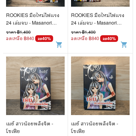
ROOKIES มือใหม่ไฟแรง
ROOKIES มือใหม่ไฟแรง
24 เล่มจบ - Masanori
24 เล่มจบ - Masanori
Morita (มาซาโนริ โมริตะ)
Morita (มาซาโนริ โมริตะ)
ราคา ฿
1,400
ราคา ฿
1,400
ลดเหลือ ฿
840
ลดเหลือ ฿
840
40
%
40
%
ลด
ลด
shopping_cart
shopping_cart
เมย์ สาวน้อยพลังจิต -
เมย์ สาวน้อยพลังจิต -
โซเฟีย
โซเฟีย