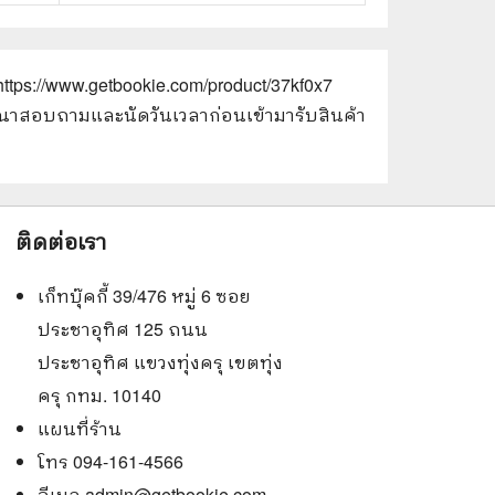
https://www.getbookie.com/product/37kf0x7
 กรุณาสอบถามและนัดวันเวลาก่อนเข้ามารับสินค้า
ติดต่อเรา
เก็ทบุ๊คกี้ 39/476 หมู่ 6 ซอย
ประชาอุทิศ 125 ถนน
ประชาอุทิศ แขวงทุ่งครุ เขตทุ่ง
ครุ กทม. 10140
แผนที่ร้าน
โทร 094-161-4566
อีเมล
admin@getbookie.com