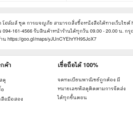
็อก โฮล์มส์ ชุด การผจญภัย
สามารถสั่งซื้อหนังสือได้ทางเว็บไซต์
ทร 094-161-4566 รับสินค้าหน้าร้านได้ทุกวัน 09.00 - 20.00 น.
ร้าน https://goo.gl/maps/yJUnCYEhrYH95JoX7
ูกค้า
เชื่อถือได้ 100%
จดทะเบียนพาณิชย์ถูกต้อง มี
สดุ
หมายเลขพัสดุติดตามการจัดส่ง
ื้อ
ได้ทุกขั้นตอน
ังสือมือสอง