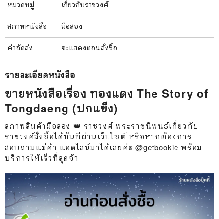
หมวดหมู่
เกี่ยวกับราชวงศ์
สภาพ
หนังสือ
มือสอง
ค่าจัดส่ง
จะแสดงตอนสั่งซื้อ
รายละเอียด
หนังสือ
ขายหนังสือเรื่อง ทองแดง The Story of
Tongdaeng (ปกแข็ง)
สภาพสินค้ามือสอง 👑 ราชวงศ์ พระราชนิพนธ์เกี่ยวกับ
ราชวงศ์สั่งซื้อได้ทันทีผ่านเว็บไซต์ หรือหากต้องการ
สอบถามแม่ค้า แอดไลน์มาได้เลยค่ะ @getbookie พร้อม
บริการให้เร็วที่สุดจ้า