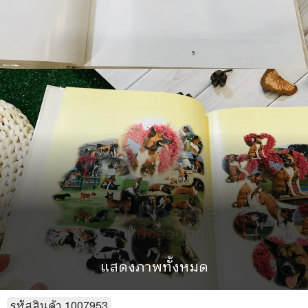
แสดงภาพทั้งหมด
รหัสสินค้า
1007953