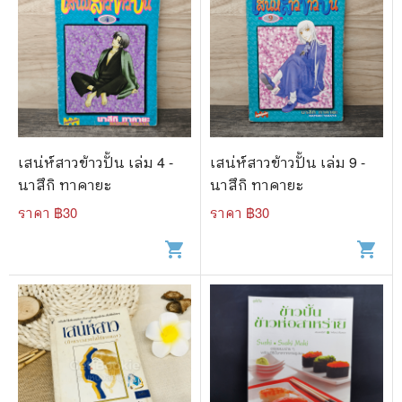
เสน่ห์สาวข้าวปั้น เล่ม 4 -
เสน่ห์สาวข้าวปั้น เล่ม 9 -
นาสึกิ ทาคายะ
นาสึกิ ทาคายะ
ราคา ฿
30
ราคา ฿
30
shopping_cart
shopping_cart