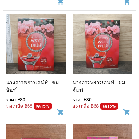
shopping_cart
shopping_cart
นางสาวพราวเสน่ห์ - ชม
นางสาวพราวเสน่ห์ - ชม
จันท์
จันท์
ราคา ฿
80
ราคา ฿
80
ลดเหลือ ฿
68
ลดเหลือ ฿
68
15
%
15
%
ลด
ลด
shopping_cart
shopping_cart