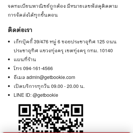
จดทะเบียนพาณิชย์ถูกต้อง มีหมายเลขพัสดุติดตาม
การจัดส่งได้ทุกขั้นตอน
ติดต่อเรา
เก็ทบุ๊คกี้ 39/476 หมู่ 6 ซอยประชาอุทิศ 125 ถนน
ประชาอุทิศ แขวงทุ่งครุ เขตทุ่งครุ กทม. 10140
แผนที่ร้าน
โทร 094-161-4566
อีเมล
admin@getbookie.com
เปิดบริการทุกวัน 09.00 - 20.00 น.
LINE ID:
@getbookie