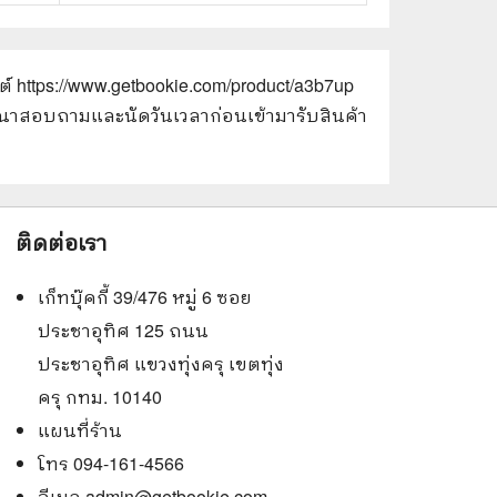
ต์
https://www.getbookie.com/product/a3b7up
 กรุณาสอบถามและนัดวันเวลาก่อนเข้ามารับสินค้า
ติดต่อเรา
เก็ทบุ๊คกี้ 39/476 หมู่ 6 ซอย
ประชาอุทิศ 125 ถนน
ประชาอุทิศ แขวงทุ่งครุ เขตทุ่ง
ครุ กทม. 10140
แผนที่ร้าน
โทร 094-161-4566
อีเมล
admin@getbookie.com