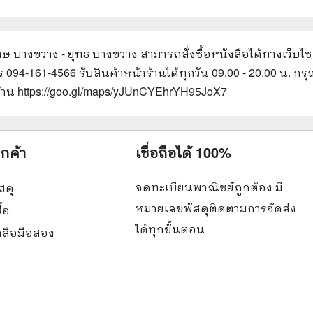
ษ บางขวาง - ยุทธ บางขวาง
สามารถสั่งซื้อหนังสือได้ทางเว็บไซ
ทร 094-161-4566 รับสินค้าหน้าร้านได้ทุกวัน 09.00 - 20.00 น.
ร้าน https://goo.gl/maps/yJUnCYEhrYH95JoX7
ูกค้า
เชื่อถือได้ 100%
จดทะเบียนพาณิชย์ถูกต้อง มี
สดุ
หมายเลขพัสดุติดตามการจัดส่ง
ื้อ
ได้ทุกขั้นตอน
ังสือมือสอง