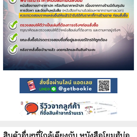
สินค้าอื่นๆที่ใกล้เคียงกับ
หนังสือ
โยมฮู้บ่อ