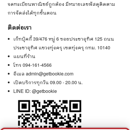
จดทะเบียนพาณิชย์ถูกต้อง มีหมายเลขพัสดุติดตาม
การจัดส่งได้ทุกขั้นตอน
ติดต่อเรา
เก็ทบุ๊คกี้ 39/476 หมู่ 6 ซอยประชาอุทิศ 125 ถนน
ประชาอุทิศ แขวงทุ่งครุ เขตทุ่งครุ กทม. 10140
แผนที่ร้าน
โทร 094-161-4566
อีเมล
admin@getbookie.com
เปิดบริการทุกวัน 09.00 - 20.00 น.
LINE ID:
@getbookie