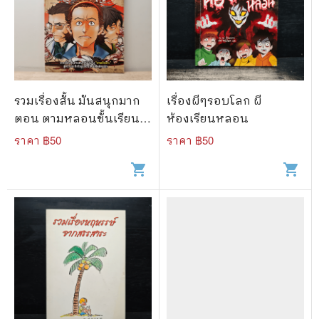
รวมเรื่องสั้น มันสนุกมาก
เรื่องผีๆรอบโลก ผี
ตอน ตามหลอนชั้นเรียน
ห้องเรียนหลอน
สะกดจิต
ราคา ฿
50
ราคา ฿
50
shopping_cart
shopping_cart