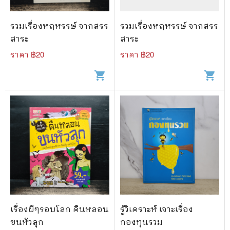
รวมเรื่องหฤหรรษ์ จากสรร
รวมเรื่องหฤหรรษ์ จากสรร
สาระ
สาระ
ราคา ฿
20
ราคา ฿
20
shopping_cart
shopping_cart
เรื่องผีๆรอบโลก คืนหลอน
รู้วิเคราะห์ เจาะเรื่อง
ขนหัวลุก
กองทุนรวม