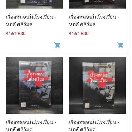
🐲 หนังสือเด็ก
📕 นิตยสาร
เรื่องหลอนในโรงเรียน -
เรื่องหลอนในโรงเรียน -
🌎 International Books
นทธี ศศิวิมล
นทธี ศศิวิมล
ราคา ฿
30
ราคา ฿
30
🎲 Board Game
shopping_cart
shopping_cart
📅 สินค้าอื่นๆ
เรื่องหลอนในโรงเรียน -
เรื่องหลอนในโรงเรียน -
นทธี ศศิวิมล
นทธี ศศิวิมล