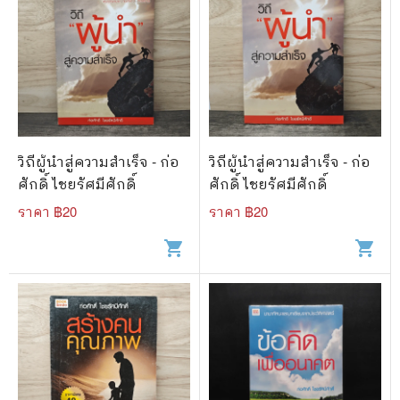
วิถีผู้นำสู่ความสำเร็จ - ก่อ
วิถีผู้นำสู่ความสำเร็จ - ก่อ
ศักดิ์ ไชยรัศมีศักดิ์
ศักดิ์ ไชยรัศมีศักดิ์
ราคา ฿
20
ราคา ฿
20
shopping_cart
shopping_cart