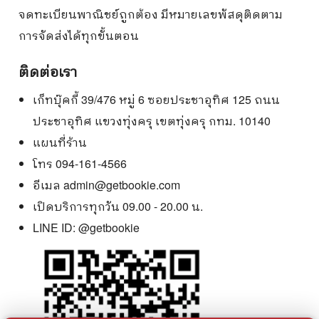
จดทะเบียนพาณิชย์ถูกต้อง มีหมายเลขพัสดุติดตาม
การจัดส่งได้ทุกขั้นตอน
ติดต่อเรา
เก็ทบุ๊คกี้ 39/476 หมู่ 6 ซอยประชาอุทิศ 125 ถนน
ประชาอุทิศ แขวงทุ่งครุ เขตทุ่งครุ กทม. 10140
แผนที่ร้าน
โทร 094-161-4566
อีเมล
admin@getbookie.com
เปิดบริการทุกวัน 09.00 - 20.00 น.
LINE ID:
@getbookie