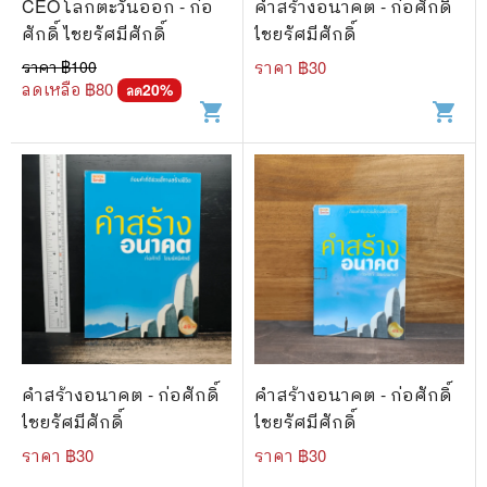
CEO โลกตะวันออก - ก่อ
คำสร้างอนาคต - ก่อศักดิ์
ศักดิ์ ไชยรัศมีศักดิ์
ไชยรัศมีศักดิ์
ราคา ฿
100
ราคา ฿
30
ลดเหลือ ฿
80
20
%
ลด
shopping_cart
shopping_cart
คำสร้างอนาคต - ก่อศักดิ์
คำสร้างอนาคต - ก่อศักดิ์
ไชยรัศมีศักดิ์
ไชยรัศมีศักดิ์
ราคา ฿
30
ราคา ฿
30