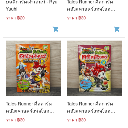
บอดี้การ์ดเจ้าเสน่ห์ - Ryu
Tales Runner ศึกการ์ด
Yuuhi
คณิตศาสตร์แห่งโลก
นิทาน 7
ราคา ฿
20
ราคา ฿
30
shopping_cart
shopping_cart
Tales Runner ศึกการ์ด
Tales Runner ศึกการ์ด
คณิตศาสตร์แห่งโลก
คณิตศาสตร์แห่งโลก
นิทาน 5
นิทาน 9
ราคา ฿
30
ราคา ฿
30