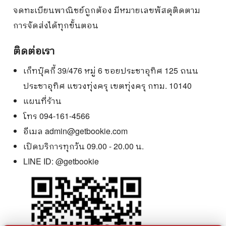
จดทะเบียนพาณิชย์ถูกต้อง มีหมายเลขพัสดุติดตาม
การจัดส่งได้ทุกขั้นตอน
ติดต่อเรา
เก็ทบุ๊คกี้ 39/476 หมู่ 6 ซอยประชาอุทิศ 125 ถนน
ประชาอุทิศ แขวงทุ่งครุ เขตทุ่งครุ กทม. 10140
แผนที่ร้าน
โทร 094-161-4566
อีเมล
admin@getbookie.com
เปิดบริการทุกวัน 09.00 - 20.00 น.
LINE ID:
@getbookie