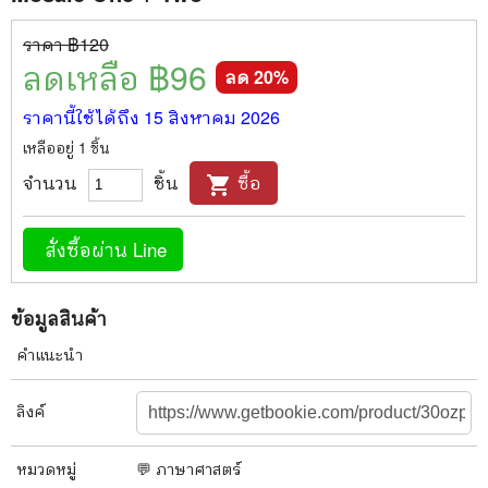
ราคา ฿
120
ลดเหลือ ฿
96
ลด
20
%
ราคานี้ใช้ได้ถึง
15 สิงหาคม 2026
เหลืออยู่
1
ชิ้น
จำนวน
ชิ้น
ซื้อ
shopping_cart
สั่งซื้อผ่าน Line
ข้อมูลสินค้า
คำแนะนำ
ลิงค์
หมวดหมู่
💬 ภาษาศาสตร์