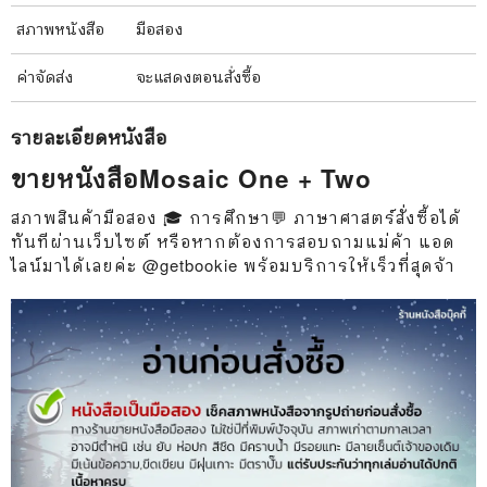
สภาพ
หนังสือ
มือสอง
ค่าจัดส่ง
จะแสดงตอนสั่งซื้อ
รายละเอียด
หนังสือ
ขายหนังสือMosaic One + Two
สภาพสินค้ามือสอง 🎓 การศึกษา💬 ภาษาศาสตร์สั่งซื้อได้
ทันทีผ่านเว็บไซต์ หรือหากต้องการสอบถามแม่ค้า แอด
ไลน์มาได้เลยค่ะ @getbookie พร้อมบริการให้เร็วที่สุดจ้า