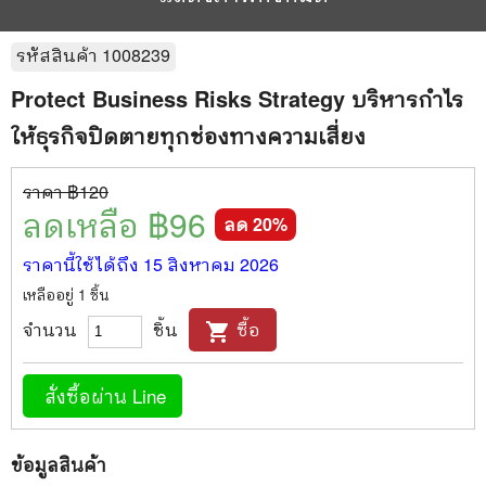
รหัสสินค้า
1008239
Protect Business Risks Strategy บริหารกำไร
ให้ธุรกิจปิดตายทุกช่องทางความเสี่ยง
ราคา ฿
120
ลดเหลือ ฿
96
ลด
20
%
ราคานี้ใช้ได้ถึง
15 สิงหาคม 2026
เหลืออยู่
1
ชิ้น
จำนวน
ชิ้น
ซื้อ
shopping_cart
สั่งซื้อผ่าน Line
ข้อมูลสินค้า