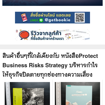
สินค้าอื่นๆที่ใกล้เคียงกับ
หนังสือ
Protect
Business Risks Strategy บริหารกำไร
ให้ธุรกิจปิดตายทุกช่องทางความเสี่ยง