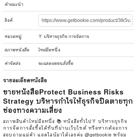
คำแนะนำ
ลิงค์
หมวดหมู่
👔 บริหารธุรกิจ การจัดการ
สภาพ
หนังสือ
ใหม่มือหนึ่ง
ค่าจัดส่ง
จะแสดงตอนสั่งซื้อ
รายละเอียด
หนังสือ
ขายหนังสือProtect Business Risks
Strategy บริหารกำไรให้ธุรกิจปิดตายทุก
ช่องทางความเสี่ยง
สภาพสินค้าใหม่มือหนึ่ง 📚 หนังสือทั่วไป👔 บริหารธุรกิจ
การจัดการสั่งซื้อได้ทันทีผ่านเว็บไซต์ หรือหากต้องการ
สอบถามแม่ค้า แอดไลน์มาได้เลยค่ะ @getbookie พร้อม