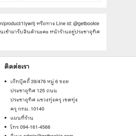
m/product/1lywrlj
หรือทาง Line id: @getbookie
อนเข้ามารับสินค้านะคะ หน้าร้านอยู่ประชาอุทิศ
ติดต่อเรา
เก็ทบุ๊คกี้ 39/476 หมู่ 6 ซอย
ประชาอุทิศ 125 ถนน
ประชาอุทิศ แขวงทุ่งครุ เขตทุ่ง
ครุ กทม. 10140
แผนที่ร้าน
โทร 094-161-4566
อีเมล
admin@getbookie.com