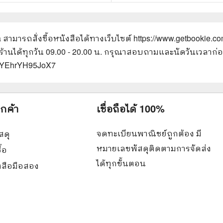
a
สามารถสั่งซื้อหนังสือได้ทางเว็บไซต์
https://www.getbookie.co
าร้านได้ทุกวัน 09.00 - 20.00 น. กรุณาสอบถามและนัดวันเวลาก่
UnCYEhrYH95JoX7
ูกค้า
เชื่อถือได้ 100%
จดทะเบียนพาณิชย์ถูกต้อง มี
สดุ
หมายเลขพัสดุติดตามการจัดส่ง
ื้อ
ได้ทุกขั้นตอน
ังสือมือสอง