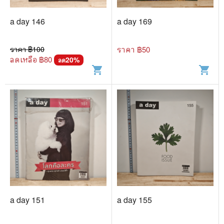
a day 146
a day 169
ราคา ฿
100
ราคา ฿
50
ลดเหลือ ฿
80
20
%
ลด
shopping_cart
shopping_cart
a day 151
a day 155