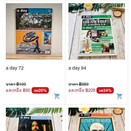
a day 72
a day 94
ราคา ฿
100
ราคา ฿
350
ลดเหลือ ฿
80
ลดเหลือ ฿
228
20
%
34
%
ลด
ลด
shopping_cart
shopping_cart