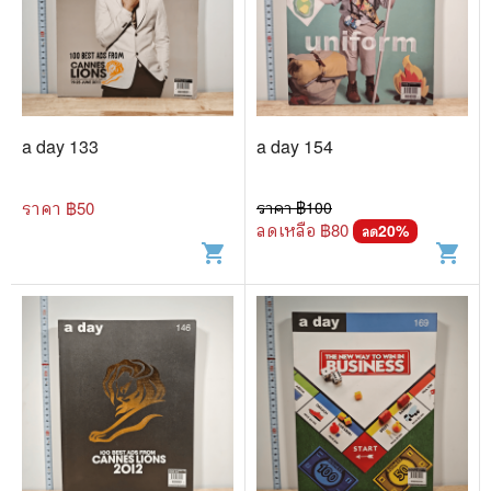
a day 133
a day 154
ราคา ฿
50
ราคา ฿
100
ลดเหลือ ฿
80
20
%
ลด
shopping_cart
shopping_cart