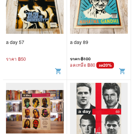
a day 57
a day 89
ราคา ฿
50
ราคา ฿
100
ลดเหลือ ฿
80
20
%
ลด
shopping_cart
shopping_cart