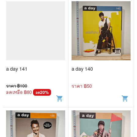
a day 141
a day 140
ราคา ฿
100
ราคา ฿
50
ลดเหลือ ฿
80
20
%
ลด
shopping_cart
shopping_cart