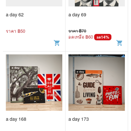
a day 62
a day 69
ราคา ฿
50
ราคา ฿
70
ลดเหลือ ฿
60
14
%
ลด
shopping_cart
shopping_cart
a day 168
a day 173