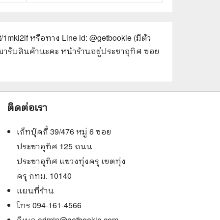
/1mki2lf
หรือทาง Line id: @getbookie (มีตัว
มารับสินค้านะคะ หน้าร้านอยู่ประชาอุทิศ ซอย
ติดต่อเรา
เก็ทบุ๊คกี้ 39/476 หมู่ 6 ซอย
ประชาอุทิศ 125 ถนน
ประชาอุทิศ แขวงทุ่งครุ เขตทุ่ง
ครุ กทม. 10140
แผนที่ร้าน
โทร 094-161-4566
อีเมล
admin@getbookie.com