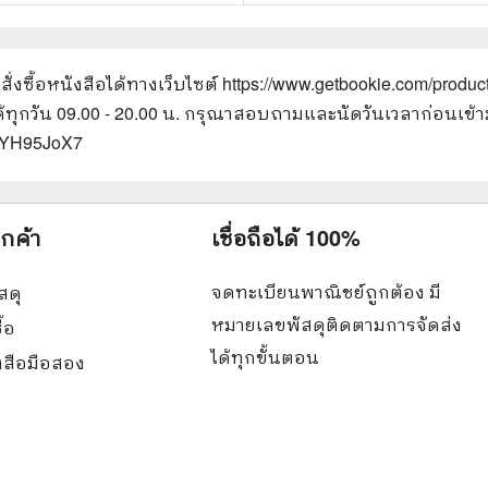
ั่งซื้อหนังสือได้ทางเว็บไซต์
https://www.getbookie.com/product
ด้ทุกวัน 09.00 - 20.00 น. กรุณาสอบถามและนัดวันเวลาก่อนเข้า
hrYH95JoX7
ูกค้า
เชื่อถือได้ 100%
จดทะเบียนพาณิชย์ถูกต้อง มี
สดุ
หมายเลขพัสดุติดตามการจัดส่ง
ื้อ
ได้ทุกขั้นตอน
ังสือมือสอง