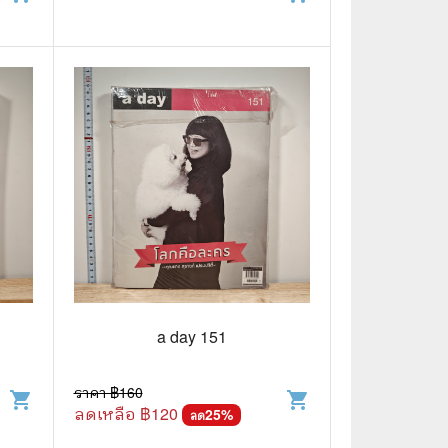
a day 151
ราคา ฿
160
shopping_cart
shopping_cart
ลดเหลือ ฿
120
25
%
ลด