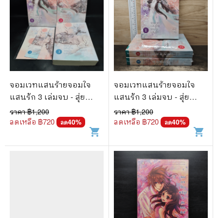
จอมเวทแสนร้ายจอมใจ
จอมเวทแสนร้ายจอมใจ
แสนรัก 3 เล่มจบ - สุ่ย
แสนรัก 3 เล่มจบ - สุ่ย
เซียนเช่อ
เซียนเช่อ
ราคา ฿
1,200
ราคา ฿
1,200
ลดเหลือ ฿
720
ลดเหลือ ฿
720
40
%
40
%
ลด
ลด
shopping_cart
shopping_cart