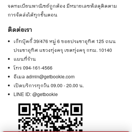
จดทะเบียนพาณิชย์ถูกต้อง มีหมายเลขพัสดุติดตาม
การจัดส่งได้ทุกขั้นตอน
ติดต่อเรา
เก็ทบุ๊คกี้ 39/476 หมู่ 6 ซอยประชาอุทิศ 125 ถนน
ประชาอุทิศ แขวงทุ่งครุ เขตทุ่งครุ กทม. 10140
แผนที่ร้าน
โทร 094-161-4566
อีเมล
admin@getbookie.com
เปิดบริการทุกวัน 09.00 - 20.00 น.
LINE ID:
@getbookie