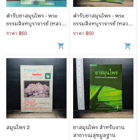
ตำรับยาสมุนไพร - พระ
ตำรับยาสมุนไพร - พระ
ธรรมสิงหบุราจารย์ (หลวง
ธรรมสิงหบุราจารย์ (หลวง
พ่อจรัญ)
พ่อจรัญ)
ราคา ฿
50
ราคา ฿
50
shopping_cart
shopping_cart
สมุนไพร 2
ยาสมุนไพร สำหรับงาน
สาธารณสุขมูลฐาน