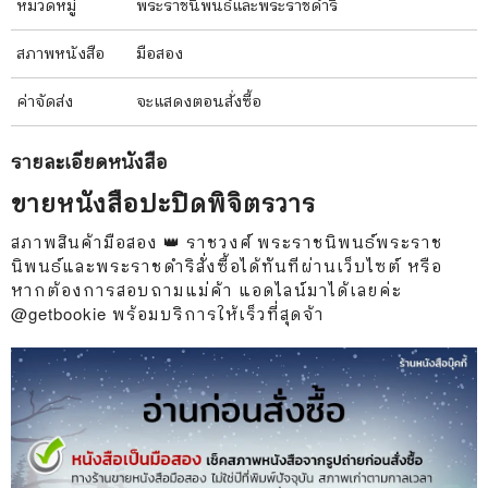
หมวดหมู่
พระราชนิพนธ์และพระราชดำริ
สภาพ
หนังสือ
มือสอง
ค่าจัดส่ง
จะแสดงตอนสั่งซื้อ
รายละเอียด
หนังสือ
ขายหนังสือปะปิดพิจิตรวาร
สภาพสินค้ามือสอง 👑 ราชวงศ์ พระราชนิพนธ์พระราช
นิพนธ์และพระราชดำริสั่งซื้อได้ทันทีผ่านเว็บไซต์ หรือ
หากต้องการสอบถามแม่ค้า แอดไลน์มาได้เลยค่ะ
@getbookie พร้อมบริการให้เร็วที่สุดจ้า