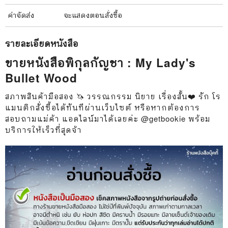
ค่าจัดส่ง
จะแสดงตอนสั่งซื้อ
รายละเอียด
หนังสือ
ขายหนังสือพิกุลกัญชา : My Lady's
Bullet Wood
สภาพสินค้ามือสอง 🦄 วรรณกรรม นิยาย เรื่องสั้น❤️ รัก โร
แมนติกสั่งซื้อได้ทันทีผ่านเว็บไซต์ หรือหากต้องการ
สอบถามแม่ค้า แอดไลน์มาได้เลยค่ะ @getbookie พร้อม
บริการให้เร็วที่สุดจ้า