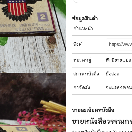
แนะแนวการศึกษา
🤡 เรื่องสั้น ขำขัน
กษาและการสอน
🎨 ศิลปะและการออกแบบ
ข้อมูลสินค้า
คำแนะนำ
🎸 ดนตรี
สือการ์ตูน
🩱 แฟชั่น
ลิงค์
ตูนชุด
🔭 วิทยาศาสตร์
หมวดหมู่
🌏 นิยายแปล
ตูนเล่มเดียวจบ
🕰️ ประวัติศาสตร์
สภาพ
หนังสือ
มือสอง
การ์ตูนวาย การ์ตูนยูริ
⛪ ศาสนา
ค่าจัดส่ง
จะแสดงตอนสั่
์ตูนยุคเก่า
🏙️ การเมือง
 โรแมนติก
⚽ กีฬา
รายละเอียด
หนังสือ
า ชีวิต เรื่องจริง
🎞️ ภาพยนตร์
ขายหนังสือวรรณกรร
สยองขวัญ ระทึกขวัญ
โมเดล
สภาพสินค้ามือสอง 🦄 วรรณกร