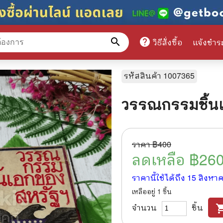
search
help
วิธีสั่งซื้อ
แจ้งชำร
หมวดหมู่สินค้า
รหัสสินค้า
1007365
วรรณกรรมชิ้นเ
ศึกษา
📕 นิตยสาร
มาย
📺 เรื่องย่อละครโทรทัศน์
ราคา ฿
400
าศาสตร์
นิตยสารดารารุ่นเก่า
ลดเหลือ ฿
26
แพทย์
แฟนคลับดารา
ราคานี้ใช้ได้ถึง
15 สิงหา
เหลืออยู่
1
ชิ้น
ู่มือเตรียมสอบราชการ
เรื่องย่อซีรี่ย์ต่างประเทศ
จำนวน
ชิ้น
shopping
สือเรียน
🌍 ทั่วไปและวาไรตี้