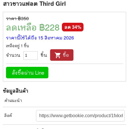
สาวชาวแฟลต Third Girl
ราคา ฿
350
ลดเหลือ ฿
228
ลด
34
%
ราคานี้ใช้ได้ถึง
15 สิงหาคม 2026
เหลืออยู่
1
ชิ้น
จำนวน
ชิ้น
ซื้อ
shopping_cart
สั่งซื้อผ่าน Line
ข้อมูลสินค้า
คำแนะนำ
ลิงค์