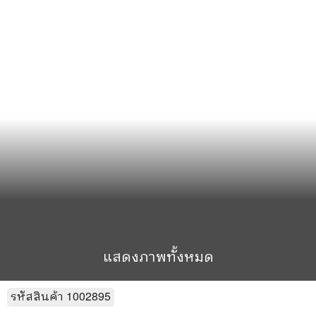
แสดงภาพทั้งหมด
รหัสสินค้า
1002895