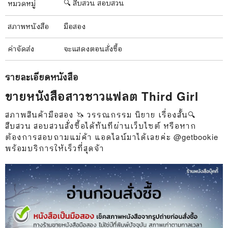
🔍 สืบสวน สอบสวน
หมวดหมู่
สภาพ
หนังสือ
มือสอง
ค่าจัดส่ง
จะแสดงตอนสั่งซื้อ
รายละเอียด
หนังสือ
ขายหนังสือสาวชาวแฟลต Third Girl
สภาพสินค้ามือสอง 🦄 วรรณกรรม นิยาย เรื่องสั้น🔍
สืบสวน สอบสวนสั่งซื้อได้ทันทีผ่านเว็บไซต์ หรือหาก
ต้องการสอบถามแม่ค้า แอดไลน์มาได้เลยค่ะ @getbookie
พร้อมบริการให้เร็วที่สุดจ้า