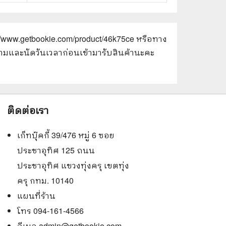
://www.getbookie.com/product/46k75ce
หรือทาง
อบถามและนัดวันเวลาก่อนเข้ามารับสินค้านะคะ
ติดต่อเรา
เก็ทบุ๊คกี้ 39/476 หมู่ 6 ซอย
ประชาอุทิศ 125 ถนน
ประชาอุทิศ แขวงทุ่งครุ เขตทุ่ง
ครุ กทม. 10140
แผนที่ร้าน
โทร 094-161-4566
อีเมล
admin@getbookie.com