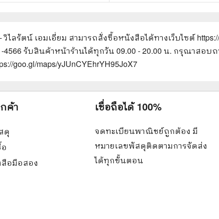
 วิไลรัตน์ เอมเอี่ยม
สามารถสั่งซื้อหนังสือได้ทางเว็บไซต์
https
61-4566 รับสินค้าหน้าร้านได้ทุกวัน 09.00 - 20.00 น. กรุณาส
ttps://goo.gl/maps/yJUnCYEhrYH95JoX7
ูกค้า
เชื่อถือได้ 100%
จดทะเบียนพาณิชย์ถูกต้อง มี
สดุ
หมายเลขพัสดุติดตามการจัดส่ง
ื้อ
ได้ทุกขั้นตอน
ังสือมือสอง