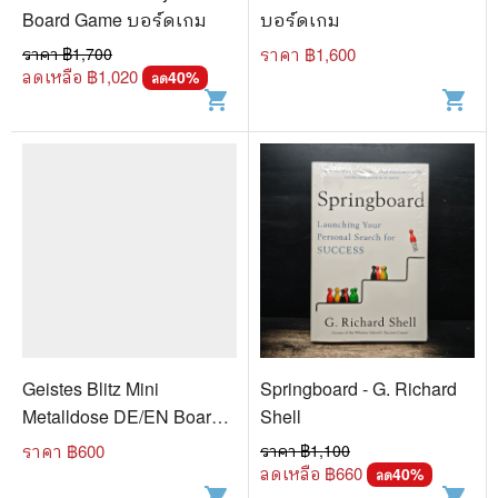
Board Game บอร์ดเกม
บอร์ดเกม
ราคา ฿
1,700
ราคา ฿
1,600
ลดเหลือ ฿
1,020
40
%
ลด
shopping_cart
shopping_cart
Geistes Blitz Mini
Springboard - G. Richard
Metalldose DE/EN Board
Shell
Game
ราคา ฿
600
ราคา ฿
1,100
ลดเหลือ ฿
660
40
%
ลด
shopping_cart
shopping_cart