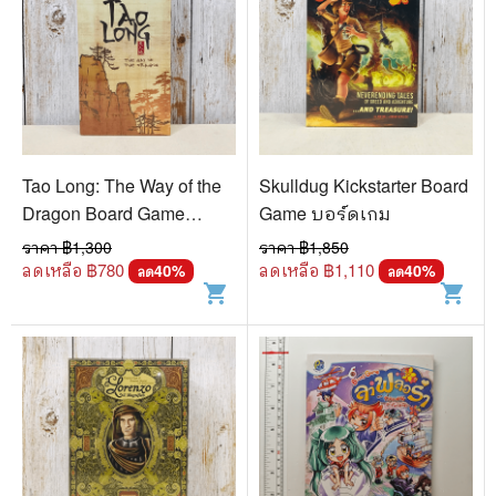
Tao Long: The Way of the
Skulldug Kickstarter Board
Dragon Board Game
Game บอร์ดเกม
บอร์ดเกม
ราคา ฿
1,300
ราคา ฿
1,850
ลดเหลือ ฿
780
ลดเหลือ ฿
1,110
40
%
40
%
ลด
ลด
shopping_cart
shopping_cart