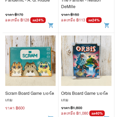
DeMille
ราคา ฿
170
ราคา ฿
150
ลดเหลือ ฿
128
ลดเหลือ ฿
113
24
%
24
%
ลด
ลด
shopping_cart
shopping_cart
Scram Board Game บอร์ด
Orbis Board Game บอร์ด
เกม
เกม
ราคา ฿
600
ราคา ฿
1,800
ลดเหลือ ฿
1,080
40
%
ลด