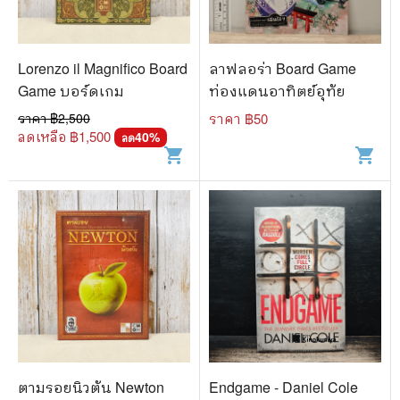
Lorenzo il Magnifico Board
ลาฟลอร่า Board Game
Game บอร์ดเกม
ท่องแดนอาทิตย์อุทัย
ราคา ฿
2,500
ราคา ฿
50
ลดเหลือ ฿
1,500
40
%
ลด
shopping_cart
shopping_cart
ตามรอยนิวตัน Newton
Endgame - Daniel Cole