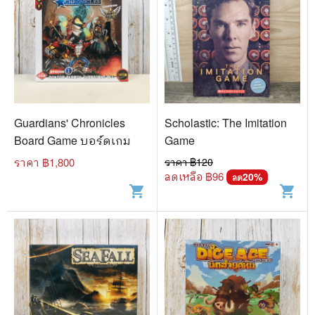
Guardians' Chronicles
Scholastic: The Imitation
Board Game บอร์ดเกม
Game
ราคา ฿
1,800
ราคา ฿
120
ลดเหลือ ฿
96
20
%
ลด
shopping_cart
shopping_cart