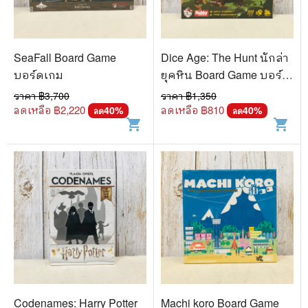
SeaFall Board Game
Dice Age: The Hunt นักล่า
บอร์ดเกม
ยุคหิน Board Game บอร์ด
เกม
ราคา ฿
3,700
ราคา ฿
1,350
ลดเหลือ ฿
2,220
ลดเหลือ ฿
810
40
%
40
%
ลด
ลด
shopping_cart
shopping_cart
Codenames: Harry Potter
Machi koro Board Game