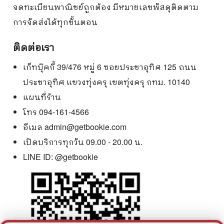
จดทะเบียนพาณิชย์ถูกต้อง มีหมายเลขพัสดุติดตาม
การจัดส่งได้ทุกขั้นตอน
ติดต่อเรา
เก็ทบุ๊คกี้ 39/476 หมู่ 6 ซอยประชาอุทิศ 125 ถนน
ประชาอุทิศ แขวงทุ่งครุ เขตทุ่งครุ กทม. 10140
แผนที่ร้าน
โทร 094-161-4566
อีเมล
admin@getbookie.com
เปิดบริการทุกวัน 09.00 - 20.00 น.
LINE ID:
@getbookie