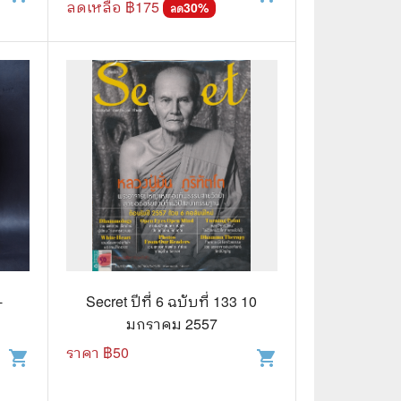
ลดเหลือ ฿
175
30
%
ลด
Secret ปีที่ 6 ฉบับที่ 133 10
มกราคม 2557
ราคา ฿
50
shopping_cart
shopping_cart