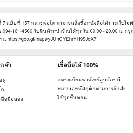
ที่ 7 ฉบับที่ 157 หลวงพ่อโต
สามารถสั่งซื้อหนังสือได้ทางเว็บไซต
ทร 094-161-4566 รับสินค้าหน้าร้านได้ทุกวัน 09.00 - 20.00 น.
ร้าน https://goo.gl/maps/yJUnCYEhrYH95JoX7
ูกค้า
เชื่อถือได้ 100%
จดทะเบียนพาณิชย์ถูกต้อง มี
สดุ
หมายเลขพัสดุติดตามการจัดส่ง
ื้อ
ได้ทุกขั้นตอน
ังสือมือสอง