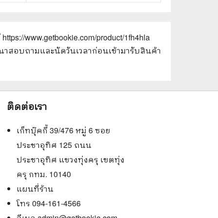
์
https://www.getbookie.com/product/1fh4hla
 กรุณาสอบถามและนัดวันเวลาก่อนเข้ามารับสินค้า
ติดต่อเรา
เก็ทบุ๊คกี้ 39/476 หมู่ 6 ซอย
ประชาอุทิศ 125 ถนน
ประชาอุทิศ แขวงทุ่งครุ เขตทุ่ง
ครุ กทม. 10140
แผนที่ร้าน
โทร 094-161-4566
อีเมล
admin@getbookie.com