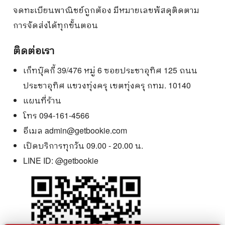
จดทะเบียนพาณิชย์ถูกต้อง มีหมายเลขพัสดุติดตาม
การจัดส่งได้ทุกขั้นตอน
ติดต่อเรา
เก็ทบุ๊คกี้ 39/476 หมู่ 6 ซอยประชาอุทิศ 125 ถนน
ประชาอุทิศ แขวงทุ่งครุ เขตทุ่งครุ กทม. 10140
แผนที่ร้าน
โทร 094-161-4566
อีเมล
admin@getbookie.com
เปิดบริการทุกวัน 09.00 - 20.00 น.
LINE ID:
@getbookie