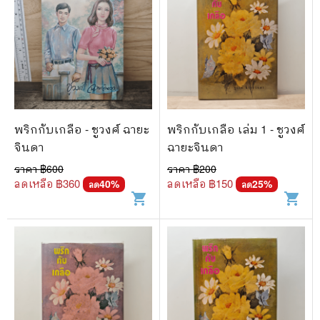
พริกกับเกลือ - ชูวงศ์ ฉายะ
พริกกับเกลือ เล่ม 1 - ชูวงศ์
จินดา
ฉายะจินดา
ราคา ฿
600
ราคา ฿
200
ลดเหลือ ฿
360
ลดเหลือ ฿
150
40
%
25
%
ลด
ลด
shopping_cart
shopping_cart