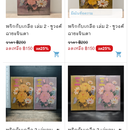
มีเน้นข้อความ
พริกกับเกลือ เล่ม 2 - ชูวงศ์
พริกกับเกลือ เล่ม 2 - ชูวงศ์
ฉายะจินดา
ฉายะจินดา
ราคา ฿
200
ราคา ฿
200
ลดเหลือ ฿
150
ลดเหลือ ฿
150
25
%
25
%
ลด
ลด
shopping_cart
shopping_cart
พริกกับเกลือ 2 เล่มจบ - ชู
พริกกับเกลือ 2 เล่มจบ - ชู