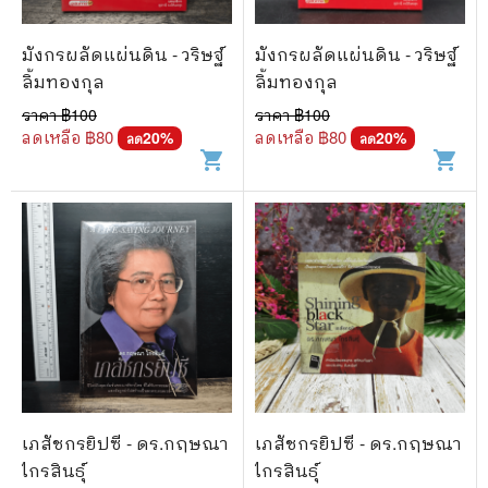
มังกรผลัดแผ่นดิน - วริษฐ์
มังกรผลัดแผ่นดิน - วริษฐ์
ลิ้มทองกุล
ลิ้มทองกุล
ราคา ฿
100
ราคา ฿
100
ลดเหลือ ฿
80
ลดเหลือ ฿
80
20
%
20
%
ลด
ลด
shopping_cart
shopping_cart
เภสัชกรยิปซี - ดร.กฤษณา
เภสัชกรยิปซี - ดร.กฤษณา
ไกรสินธุ์
ไกรสินธุ์