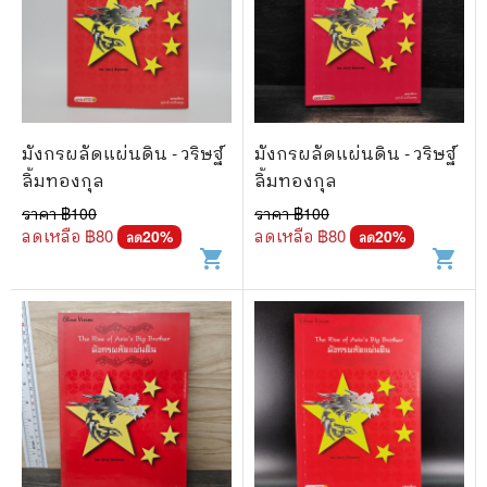
มังกรผลัดแผ่นดิน - วริษฐ์
มังกรผลัดแผ่นดิน - วริษฐ์
ลิ้มทองกุล
ลิ้มทองกุล
ราคา ฿
100
ราคา ฿
100
ลดเหลือ ฿
80
ลดเหลือ ฿
80
20
%
20
%
ลด
ลด
shopping_cart
shopping_cart