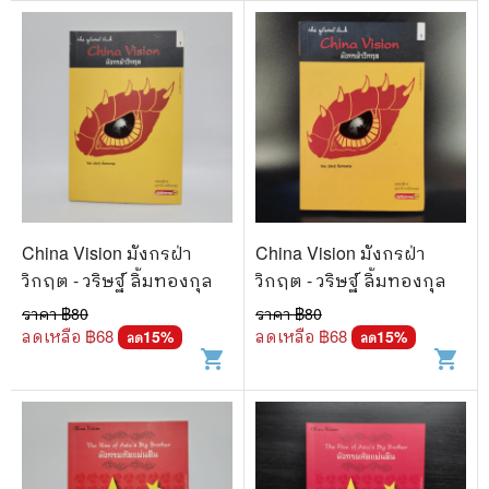
China Vision มังกรฝ่า
China Vision มังกรฝ่า
วิกฤต - วริษฐ์ ลิ้มทองกุล
วิกฤต - วริษฐ์ ลิ้มทองกุล
ราคา ฿
80
ราคา ฿
80
ลดเหลือ ฿
68
ลดเหลือ ฿
68
15
%
15
%
ลด
ลด
shopping_cart
shopping_cart