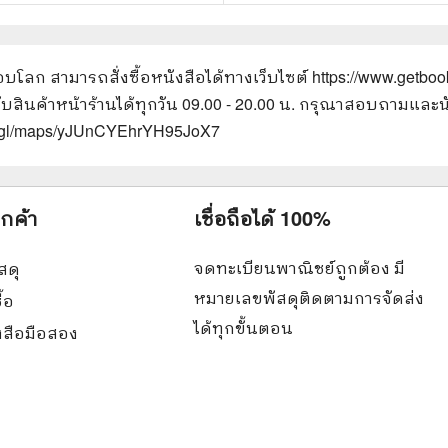
รอบโลก
สามารถสั่งซื้อหนังสือได้ทางเว็บไซต์
https://www.getboo
รับสินค้าหน้าร้านได้ทุกวัน 09.00 - 20.00 น. กรุณาสอบถามและน
oo.gl/maps/yJUnCYEhrYH95JoX7
ูกค้า
เชื่อถือได้ 100%
จดทะเบียนพาณิชย์ถูกต้อง มี
สดุ
หมายเลขพัสดุติดตามการจัดส่ง
ื้อ
ได้ทุกขั้นตอน
ังสือมือสอง