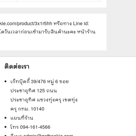
kie.com/product/3x1r5hh
หรือทาง Line id:
ัดวันเวลาก่อนเข้ามารับสินค้านะคะ หน้าร้าน
ติดต่อเรา
เก็ทบุ๊คกี้ 39/476 หมู่ 6 ซอย
ประชาอุทิศ 125 ถนน
ประชาอุทิศ แขวงทุ่งครุ เขตทุ่ง
ครุ กทม. 10140
แผนที่ร้าน
โทร 094-161-4566
อีเมล
admin@getbookie.com