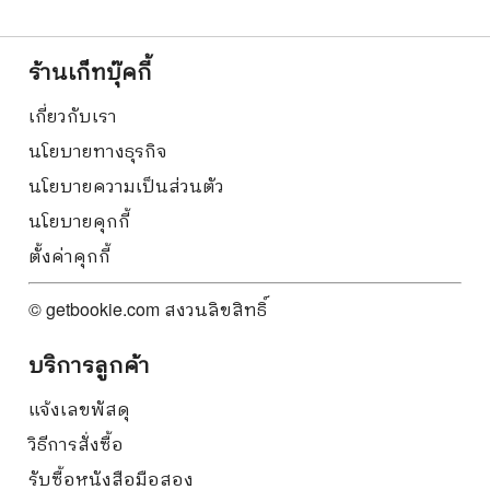
ร้านเก็ทบุ๊คกี้
เกี่ยวกับเรา
นโยบายทางธุรกิจ
นโยบายความเป็นส่วนตัว
นโยบายคุกกี้
ตั้งค่าคุกกี้
© getbookie.com สงวนลิขสิทธิ์
บริการลูกค้า
แจ้งเลขพัสดุ
วิธีการสั่งซื้อ
รับซื้อหนังสือมือสอง