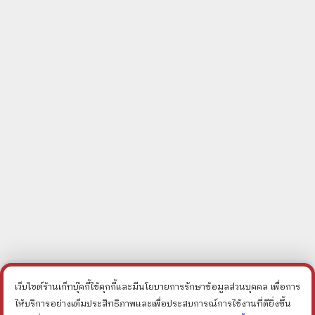
เว็บไซต์ร้านเก็ทบุ๊คกี้ใช้คุกกี้และมีนโยบายการรักษาข้อมูลส่วนบุคคล เพื่อการ
ให้บริการอย่างเต็มประสิทธิภาพและเพื่อประสบการณ์การใช้งานที่ดียิ่งขึ้น