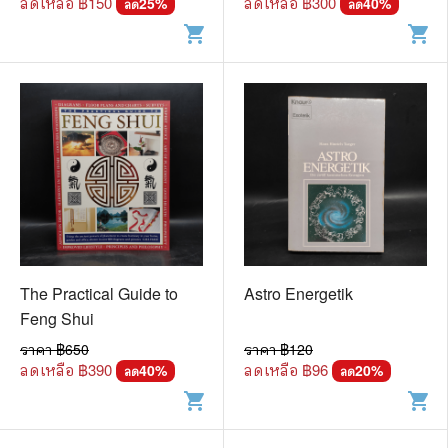
ลดเหลือ ฿
150
ลดเหลือ ฿
300
25
%
40
%
ลด
ลด
shopping_cart
shopping_cart
The Practical Guide to
Astro Energetik
Feng Shui
ราคา ฿
650
ราคา ฿
120
ลดเหลือ ฿
390
ลดเหลือ ฿
96
40
%
20
%
ลด
ลด
shopping_cart
shopping_cart