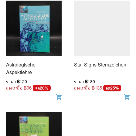
Astrologische
Star Signs Sternzeichen
Aspektlehre
ราคา ฿
120
ราคา ฿
180
ลดเหลือ ฿
96
ลดเหลือ ฿
135
20
%
25
%
ลด
ลด
shopping_cart
shopping_cart