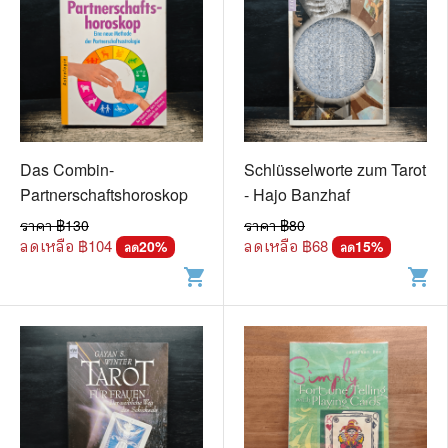
Das Combin-
Schlüsselworte zum Tarot
Partnerschaftshoroskop
- Hajo Banzhaf
ราคา ฿
130
ราคา ฿
80
ลดเหลือ ฿
104
ลดเหลือ ฿
68
20
%
15
%
ลด
ลด
shopping_cart
shopping_cart