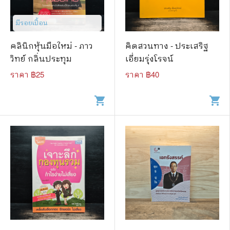
มีรอยเปื้อน
คลินิกหุ้นมือใหม่ - ภาว
คิดสวนทาง - ประเสริฐ
วิทย์ กลิ่นประทุม
เอี่ยมรุ่งโรจน์
ราคา ฿
25
ราคา ฿
40
shopping_cart
shopping_cart