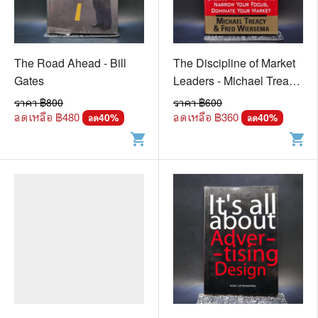
The Road Ahead - Bill
The Discipline of Market
Gates
Leaders - Michael Treacy
& Fred Wiersema
ราคา ฿
800
ราคา ฿
600
ลดเหลือ ฿
480
ลดเหลือ ฿
360
40
%
40
%
ลด
ลด
shopping_cart
shopping_cart