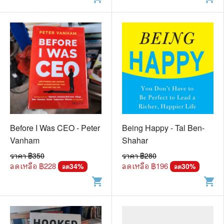
Before I Was CEO - Peter
Being Happy - Tal Ben-
Vanham
Shahar
ราคา ฿
350
ราคา ฿
280
ลดเหลือ ฿
228
ลดเหลือ ฿
196
34
%
30
%
ลด
ลด
shopping_cart
shopping_cart