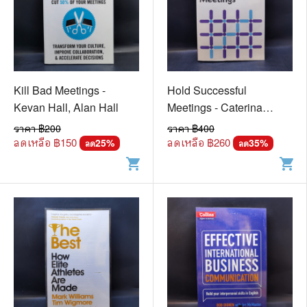
Kill Bad Meetings -
Hold Successful
Kevan Hall, Alan Hall
Meetings - Caterina
Kostoula
ราคา ฿
200
ราคา ฿
400
ลดเหลือ ฿
150
ลดเหลือ ฿
260
25
%
35
%
ลด
ลด
shopping_cart
shopping_cart