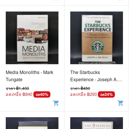
Media Monoliths - Mark
The Starbucks
Tungate
Experience - Joseph A.
Michelli
ราคา ฿
1,400
ราคา ฿
450
ลดเหลือ ฿
840
ลดเหลือ ฿
293
40
%
34
%
ลด
ลด
shopping_cart
shopping_cart