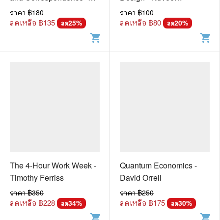
Henry Freer Bray
Lertbunnapong
ราคา ฿
180
ราคา ฿
100
ลดเหลือ ฿
135
ลดเหลือ ฿
80
25
%
20
%
ลด
ลด
shopping_cart
shopping_cart
The 4-Hour Work Week -
Quantum Economics -
Timothy Ferriss
David Orrell
ราคา ฿
350
ราคา ฿
250
ลดเหลือ ฿
228
ลดเหลือ ฿
175
34
%
30
%
ลด
ลด
shopping_cart
shopping_cart