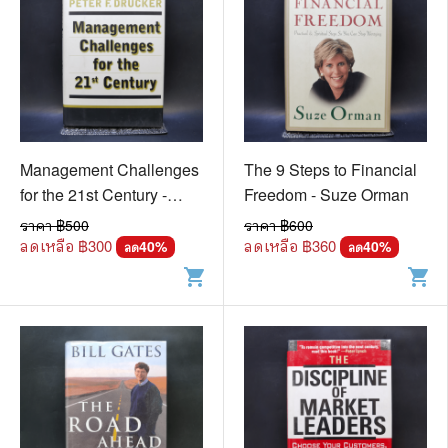
Management Challenges
The 9 Steps to Financial
for the 21st Century -
Freedom - Suze Orman
Peter F. Drucker
ราคา ฿
500
ราคา ฿
600
ลดเหลือ ฿
300
ลดเหลือ ฿
360
40
%
40
%
ลด
ลด
shopping_cart
shopping_cart