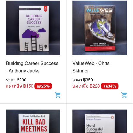
Building Career Success
ValueWeb - Chris
- Anthony Jacks
Skinner
ราคา ฿
200
ราคา ฿
350
ลดเหลือ ฿
150
ลดเหลือ ฿
228
25
%
34
%
ลด
ลด
shopping_cart
shopping_cart