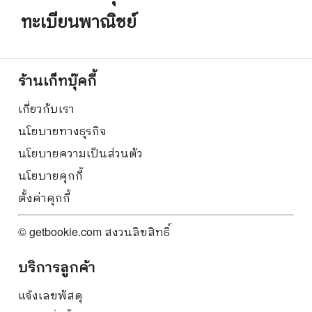
ทะเบียนพาณิชย์
ร้านเก็ทบุ๊คกี้
เกี่ยวกับเรา
นโยบายทางธุรกิจ
นโยบายความเป็นส่วนตัว
นโยบายคุกกี้
ตั้งค่าคุกกี้
© getbookie.com สงวนลิขสิทธิ์
บริการลูกค้า
แจ้งเลขพัสดุ