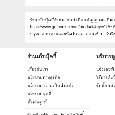
ร้านเก็ทบุ๊คกี้จำหน่ายหนังสือ
กตัญญูกตเวทิตาทา
https://www.getbookie.com/product/4eye918
หร
กรุณาสอบถามและนัดวันเวลาก่อนเข้ามารับสิน
ร้านเก็ทบุ๊คกี้
บริการล
เกี่ยวกับเรา
แจ้งเลขพั
นโยบายทางธุรกิจ
วิธีการสั่งซ
นโยบายความเป็นส่วนตัว
รับซื้อหน
นโยบายคุกกี้
ตั้งค่าคุกกี้
© getbookie.com สงวนลิขสิทธิ์