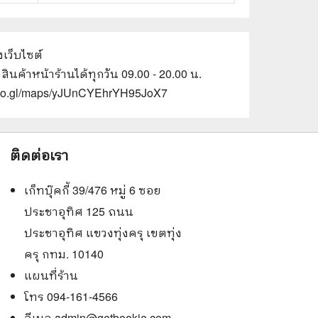
งเว็บไซต์
ินค้าหน้าร้านได้ทุกวัน 09.00 - 20.00 น.
/goo.gl/maps/yJUnCYEhrYH95JoX7
ติดต่อเรา
เก็ทบุ๊คกี้ 39/476 หมู่ 6 ซอย
ประชาอุทิศ 125 ถนน
ประชาอุทิศ แขวงทุ่งครุ เขตทุ่ง
ครุ กทม. 10140
แผนที่ร้าน
โทร 094-161-4566
อีเมล
admin@getbookie.com