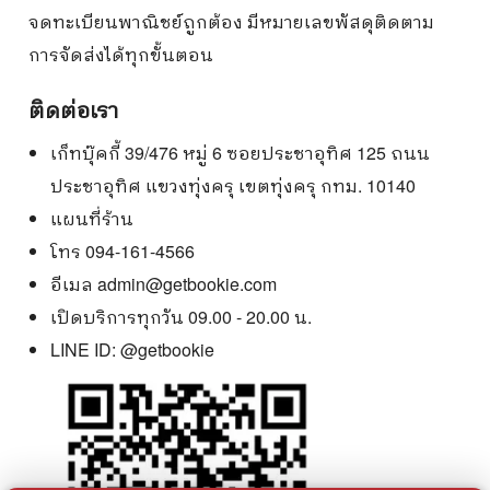
จดทะเบียนพาณิชย์ถูกต้อง มีหมายเลขพัสดุติดตาม
การจัดส่งได้ทุกขั้นตอน
ติดต่อเรา
เก็ทบุ๊คกี้ 39/476 หมู่ 6 ซอยประชาอุทิศ 125 ถนน
ประชาอุทิศ แขวงทุ่งครุ เขตทุ่งครุ กทม. 10140
แผนที่ร้าน
โทร 094-161-4566
อีเมล
admin@getbookie.com
เปิดบริการทุกวัน 09.00 - 20.00 น.
LINE ID:
@getbookie