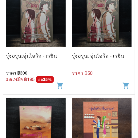
รุ่งอรุณอุ่นไอรัก - เรซิน
รุ่งอรุณ อุ่นไอรัก - เรซิน
ราคา ฿
300
ราคา ฿
50
ลดเหลือ ฿
195
35
%
ลด
shopping_cart
shopping_cart