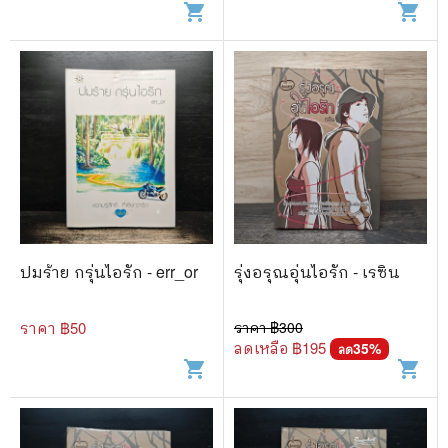
shopping_cart
shopping_cart
ปมร้าย กรุ่นไอรัก - err_or
รุ่งอรุณอุ่นไอรัก - เรซิน
ราคา ฿
50
ราคา ฿
300
ลดเหลือ ฿
195
35
%
ลด
shopping_cart
shopping_cart