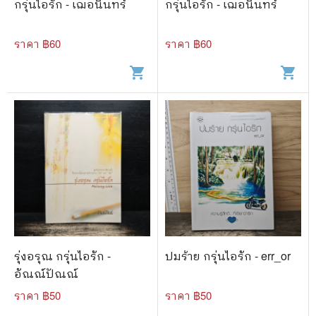
กรุ่นไอรัก - เฌอนินทร์
กรุ่นไอรัก - เฌอนินทร์
ราคา ฿
60
ราคา ฿
60
shopping_cart
shopping_cart
รุ่งอรุณ กรุ่นไอรัก -
ปมร้าย กรุ่นไอรัก - err_or
อัณณ์ปัณณ์
ราคา ฿
50
ราคา ฿
50