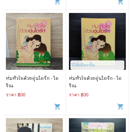
shopping_cart
shopping_cart
💥สันมีตราปั๊ม
ห่มหัวใจด้วยอุ่นไอรัก - ไอ
ห่มหัวใจด้วยอุ่นไอรัก - ไอ
ริณ
ริณ
ราคา ฿
30
ราคา ฿
30
shopping_cart
shopping_cart